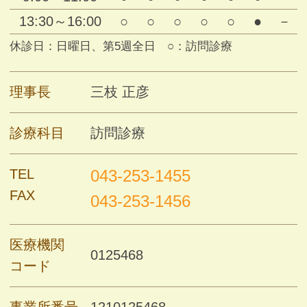
13:30～16:00
○
○
○
○
○
●
－
休診日：日曜日、第5週全日 ○：訪問診療
理事長
三枝 正彦
診療科目
訪問診療
TEL
043-253-1455
FAX
043-253-1456
医療機関
0125468
コード
事業所番号
1210125468