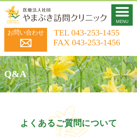
医
TEL
043-253-1455
お問い合わせ
FAX 043-253-1456
Q&A
よくあるご質問について