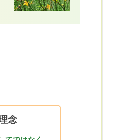
理念
してではなく