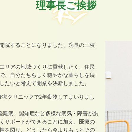
理事長ご挨拶
開院することになりました、院長の三枝
エリアの地域づくりに貢献したく、住民
で、自分たちらしく穏やかな暮らしを続
したいと考えて開業を決断しました。
診療クリニックで2年勤務してまいりまし
神経難病、認知症など多様な病気・障害があ
くサポートができることに加え、医療の
携を図り、どうしたら今よりもっとその