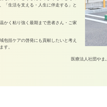
、「生活を支える・人生に伴走する」と
温かく粘り強く最期まで患者さん・ご家
域包括ケアの啓発にも貢献したいと考え
ます。
医療法人社団やま