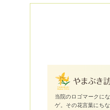
当院のロゴマークに
ゲ。その花言葉にち