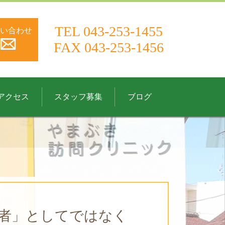
ニック｜稲毛区｜訪問診療 内科 老年内科 緩和ケア内科
TEL
043-253-1455
い合わせ
FAX 043-253-1456
アクセス
スタッフ募集
ブログ
者」としてではなく