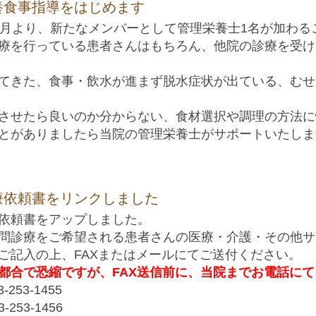
養食事指導をはじめます
7月より、新たなメンバーとして管理栄養士1名が加わる
療を行っている患者さんはもちろん、他院の診療を受け
てきた、食事・飲水が進まず脱水症状が出ている、むせ
させたら良いのか分からない、食材選択や調理の方法に
とがありましたら当院の管理栄養士がサポートいたしま
療依頼書をリンクしました
依頼書をアップしました。
問診療をご希望される患者さんの医療・介護・その他サ
ご記入の上、FAXまたはメールにてご送付ください。
都合で恐縮ですが、FAX送信前に、当院までお電話に
-253-1455
-253-1456