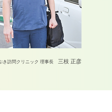
三枝 正彦
ぶき訪問クリニック
理事長