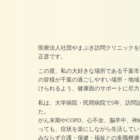
医療法人社団やまぶき訪問クリニックを
正彦です。
この度、私の大好きな場所である千葉市
の皆様が千葉の過ごしやすい場所・地域
けられるよう、健康面のサポートに尽力
私は、大学病院・民間病院で5年、訪問
た。
がん末期やCOPD、心不全、脳卒中、
っても、症状を楽にしながら生活してい
みならず介護・保健・福祉との多職種連