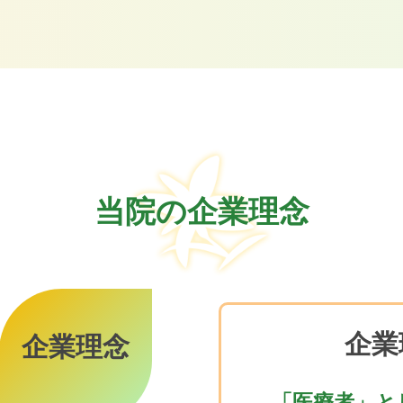
当院の企業理念
企業
企業理念
「医療者」と