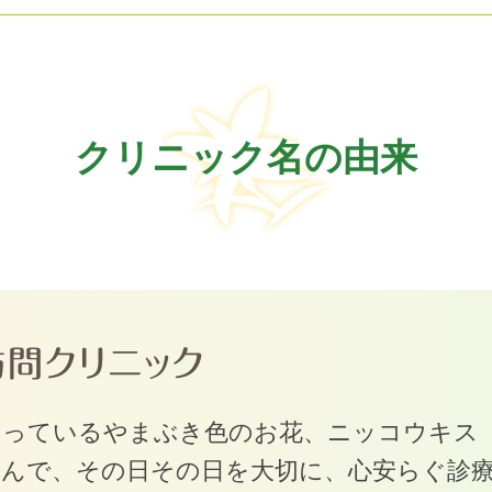
クリニック名の由来
なっているやまぶき色のお花、ニッコウキス
なんで、その日その日を大切に、心安らぐ診