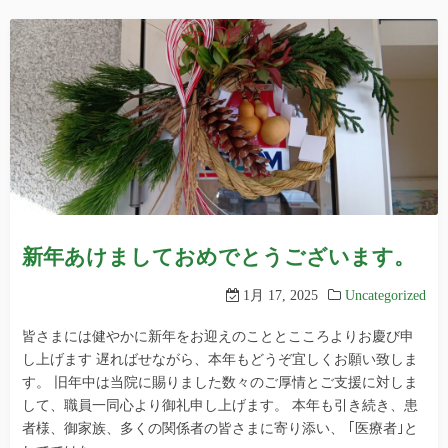
新年あけましておめでとうございます。
1月 17, 2025
Uncategorized
皆さまには健やかに新年をお迎えのこととこころよりお慶び申
し上げます 遅ればせながら、本年もどうぞ宜しくお願い致しま
す。 旧年中は当院に賜りました数々のご厚情とご支援に対しま
して、職員一同心より御礼申し上げます。 本年も引き続き、患
者様、御家族、多くの関係者の皆さまに寄り添い、 ｢医療者｣と