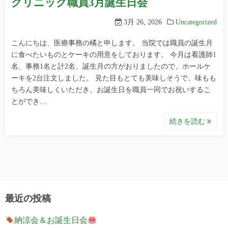
クリニック職員3月誕生日会
3月 26, 2026
Uncategorized
こんにちは、医療事務の橘と申します。 当院では職員の誕生月
に食べたいものとケーキの用意をしております。 今月は看護師1
名、事務1名と計2名、誕生月の方がおりましたので、ホールケ
ーキを2台注文しました。 見た目もとても美味しそうで、味もも
ちろん美味しくいただき、お誕生日を職員一同でお祝いするこ
とができ…
続きを読む
最近の投稿
納涼会＆お誕生日会