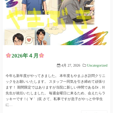
2026年４月
4月 27, 2026
Uncategorized
今年も新年度がやってきました。 本年度もやまぶき訪問クリニ
ックをお願いいたします。 スタッフ一同気を引き締めて頑張り
ます！ 期間限定ではありますが当院に新しい仲間であるDr．H
先生が就任いたしました。 毎週金曜日に来るため、会えたらラ
ッキーです！( ´∀｀ )笑 さて、私事ですが息子がやっと中学生
に…