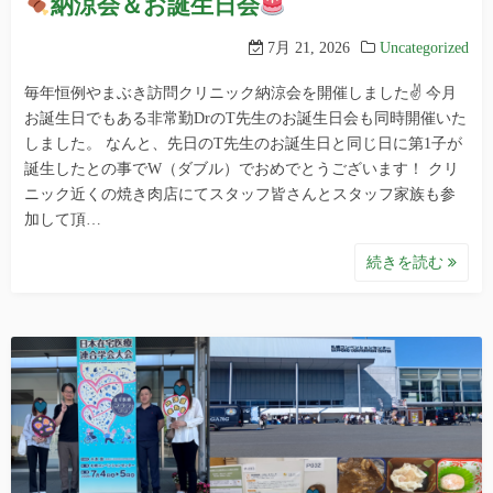
納涼会＆お誕生日会
7月 21, 2026
Uncategorized
毎年恒例やまぶき訪問クリニック納涼会を開催しました✌ 今月
お誕生日でもある非常勤DrのT先生のお誕生日会も同時開催いた
しました。 なんと、先日のT先生のお誕生日と同じ日に第1子が
誕生したとの事でW（ダブル）でおめでとうございます！ クリ
ニック近くの焼き肉店にてスタッフ皆さんとスタッフ家族も参
加して頂…
続きを読む