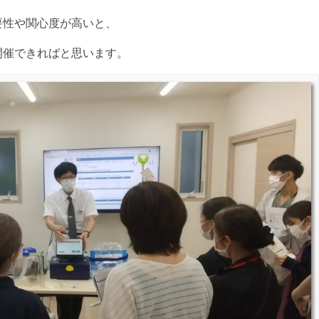
要性や関心度が高いと、
開催できればと思います。