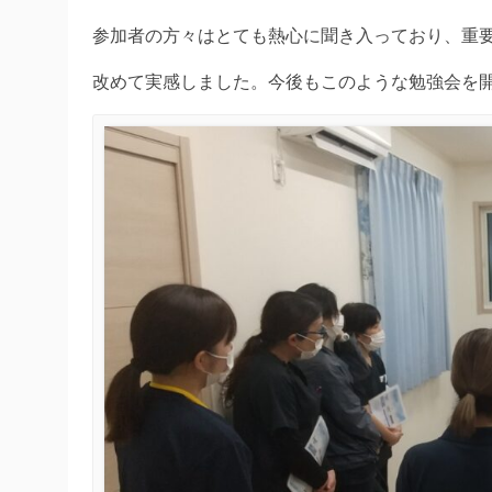
参加者の方々はとても熱心に聞き入っており、重
改めて実感しました。今後もこのような勉強会を