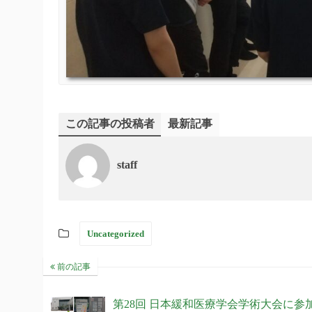
この記事の投稿者
最新記事
staff
Uncategorized
前の記事
第28回 日本緩和医療学会学術大会に参